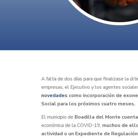
A falta de dos días para que finalizase la ú
empresas, el Ejecutivo y los agentes sociale
novedades
como incorporación de exoner
Social para los próximos cuatro meses.
El municipio de
Boadilla del Monte cuent
económica de la COVID-19,
muchos de ello
actividad o un Expediente de Regulació