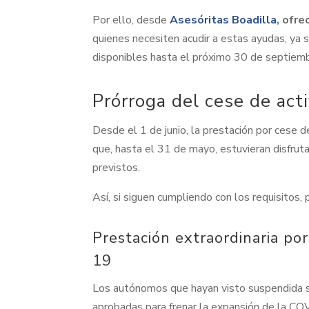
Por ello, desde
Asesóritas Boadilla
, ofr
quienes necesiten acudir a estas ayudas, ya 
disponibles hasta el próximo 30 de septiemb
Prórroga del cese de act
Desde el 1 de junio, la prestación por cese 
que, hasta el 31 de mayo, estuvieran disfrut
previstos.
Así, si siguen cumpliendo con los requisitos,
Prestación extraordinaria por
19
Los autónomos que hayan visto suspendida s
aprobadas para frenar la expansión de la COV