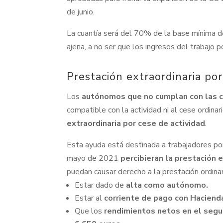
de junio.
La cuantía será del 70% de la base mínima de
ajena, a no ser que los ingresos del trabajo p
Prestación extraordinaria por
Los
autónomos
que no cumplan con las 
compatible con la actividad ni al cese ordinari
extraordinaria por cese de actividad
.
Esta ayuda está destinada a trabajadores por
mayo de 2021
percibieran la prestación 
puedan causar derecho a la prestación ordinar
Estar dado de
alta como autónomo.
Estar al
corriente de pago con Hacienda
Que los
rendimientos netos en el segu