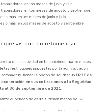
bajadores, en los meses de junio y julio.
rabajadores, en los meses de agosto y septiembre.
 o más, en los meses de junio y julio.
es o más, en los meses de agosto y septiembre.
empresas que no retomen su
rrollo de su actividad en los próximos cuatro meses
e las restricciones impuestas por la administración
 coronavirus, tienen la opción de solicitar un
ERTE de
a
exoneración en sus cotizaciones a la Seguridad
asta el 30 de septiembre de 2021
:
ante el periodo de cierre si tienen menos de 50