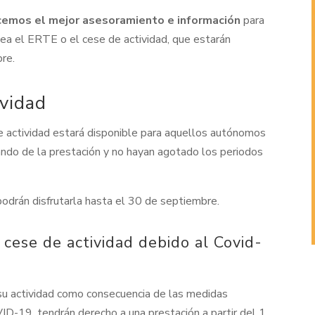
ecemos el mejor asesoramiento e información
para
sea el ERTE o el cese de actividad, que estarán
re.
ividad
de actividad estará disponible para aquellos autónomos
ando de la prestación y no hayan agotado los periodos
 podrán disfrutarla hasta el 30 de septiembre.
 cese de actividad debido al Covid-
u actividad como consecuencia de las medidas
ID-19, tendrán derecho a una prestación a partir del 1