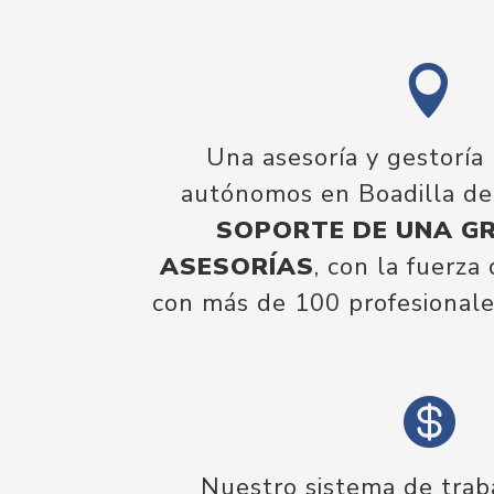

Una asesoría y gestoría
autónomos en Boadilla d
SOPORTE DE UNA GR
ASESORÍAS
, con la fuerza
con más de 100 profesionales

Nuestro sistema de trab