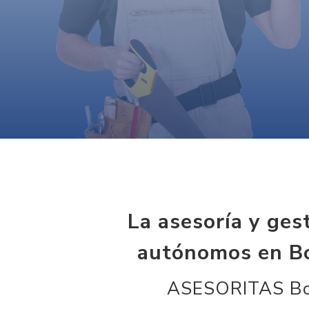
La asesoría y ges
autónomos en Bo
ASESORITAS Boa