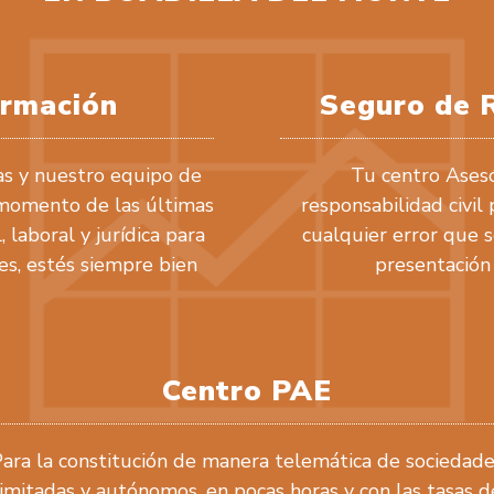
ormación
Seguro de R
as y nuestro equipo de
Tu centro Asesó
 momento de las últimas
responsabilidad civil
 laboral y jurídica para
cualquier error que 
es, estés siempre bien
presentación 
Centro PAE
ara la constitución de manera telemática de sociedad
limitadas y autónomos, en pocas horas y con las tasas d