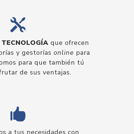

A TECNOLOGÍA
que ofrecen
orías y gestorías
online
para
omos para que también tú
frutar de sus ventajas.

s a tus necesidades con