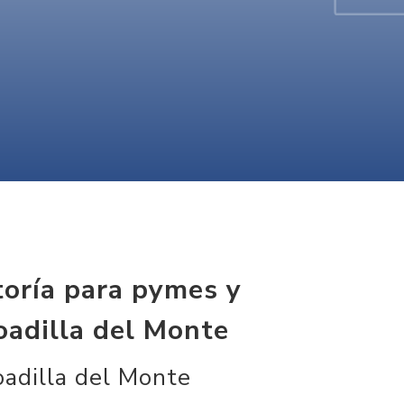
toría para pymes y
adilla del Monte
dilla del Monte