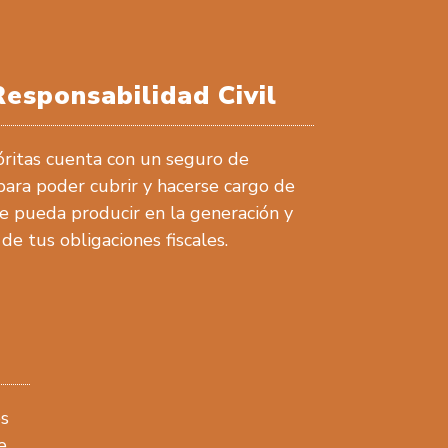
esponsabilidad Civil
ritas cuenta con un seguro de
 para poder cubrir y hacerse cargo de
se pueda producir en la generación y
de tus obligaciones fiscales.
es
e