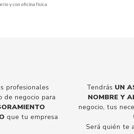
arrio y con oficina física
s profesionales
Tendrás
UN A
o de negocio para
NOMBRE Y A
SORAMIENTO
negocio, tus nece
DO
que tu empresa
Será quién te