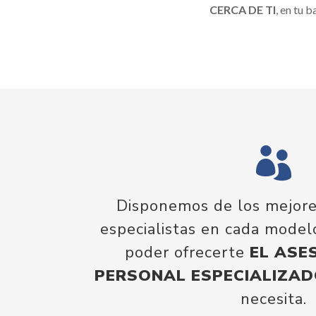
CERCA DE TI
, en tu b

Disponemos de los mejore
especialistas en cada model
poder ofrecerte
EL ASE
PERSONAL ESPECIALIZA
necesita.