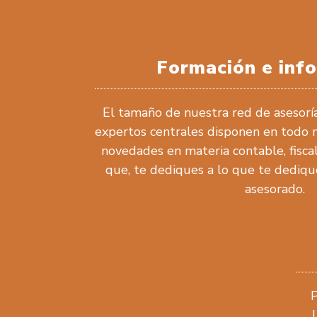
Formación e inf
El tamaño de nuestra red de asesorí
expertos centrales disponen en todo
novedades en materia contable, fiscal,
que, te dediques a lo que te dediqu
asesorado.
P