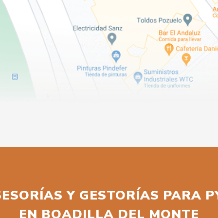
SESORÍAS Y GESTORÍAS PARA 
EN BOADILLA DEL MONTE