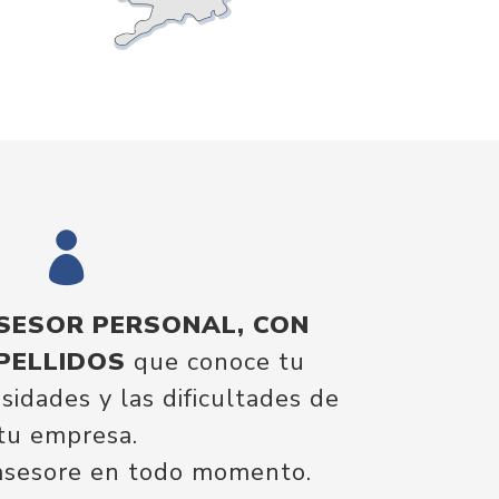

SESOR PERSONAL, CON
PELLIDOS
que conoce tu
sidades y las dificultades de
tu empresa.
 asesore en todo momento.